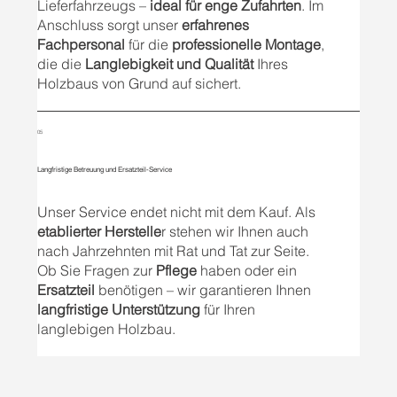
Lieferfahrzeugs –
ideal für enge Zufahrten
. Im
Anschluss sorgt unser
erfahrenes
Fachpersonal
für die
professionelle Montage
,
die die
Langlebigkeit und Qualität
Ihres
Holzbaus von Grund auf sichert.
05
Langfristige Betreuung und Ersatzteil-Service
Unser Service endet nicht mit dem Kauf. Als
etablierter Herstelle
r stehen wir Ihnen auch
nach Jahrzehnten mit Rat und Tat zur Seite.
Ob Sie Fragen zur
Pflege
haben oder ein
Ersatzteil
benötigen – wir garantieren Ihnen
langfristige Unterstützung
für Ihren
langlebigen Holzbau.