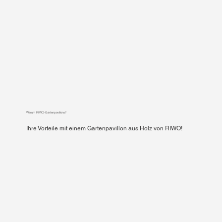
Warum RIWO-Gartenpavillons?
Ihre Vorteile mit einem Gartenpavillon aus Holz von RIWO!