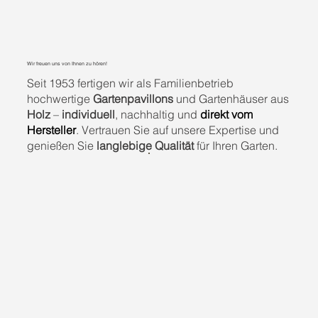
Wir freuen uns von Ihnen zu hören!
Seit 1953 fertigen wir als Familienbetrieb
hochwertige
Gartenpavillons
und Gartenhäuser aus
Holz
–
individuell
, nachhaltig und
direkt vom
Hersteller
. Vertrauen Sie auf unsere Expertise und
genießen Sie
langlebige Qualität
für Ihren Garten.