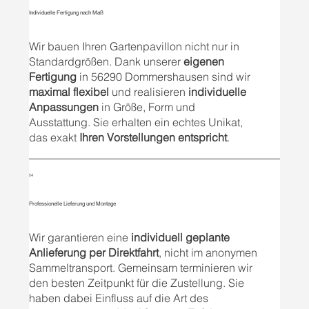
Individuelle Fertigung nach Maß
Wir bauen Ihren Gartenpavillon nicht nur in
Standardgrößen. Dank unserer
eigenen
Fertigung
in 56290 Dommershausen sind wir
maximal flexibel
und realisieren
individuelle
Anpassungen
in Größe, Form und
Ausstattung. Sie erhalten ein echtes Unikat,
das exakt
Ihren Vorstellungen entspricht
.
04
Professionelle Lieferung und Montage
Wir garantieren eine
individuell geplante
Anlieferung per Direktfahrt
, nicht im anonymen
Sammeltransport. Gemeinsam terminieren wir
den besten Zeitpunkt für die Zustellung. Sie
haben dabei Einfluss auf die Art des