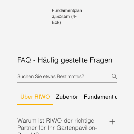
Fundamentplan
3,5x3,5m (4-
Eck)
FAQ - Häufig gestellte Fragen
Über RIWO
Zubehör
Fundament und Un
Warum ist RIWO der richtige
Partner für Ihr Gartenpavillon-