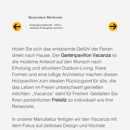
Besondere Merkmale
Konstruktionsstärke 80 - 120mm
(astfreies Wintergarten-Leimholz)
Holen Sie sich das entspannte Gefühl der Ferien
direkt nach Hause. Der
Gartenpavillon Vacanza
ist
die moderne Antwort auf den Wunsch nach
Erholung und stilvollem Outdoor-Living. Klare
Formen und eine luftige Architektur machen diesen
Holzpavillon zum idealen Rückzugsort für alle, die
das Leben im Freien unbeschwert genießen
möchten. „Vacanza“ steht für Freiheit: Gestalten Sie
Ihren persönlichen
Freisitz
so individuell wie Ihre
Reiseziele.
In unserer Manufaktur fertigen wir den Vacanza mit
dem Fokus auf zeitloses Design und höchste